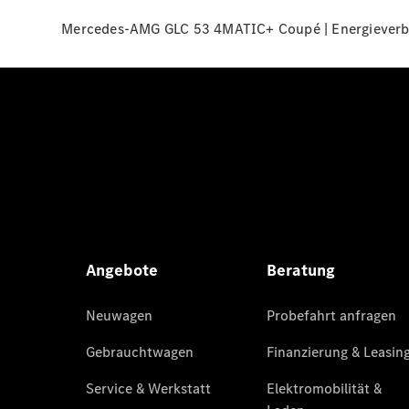
Mercedes-AMG GLC 53 4MATIC+ Coupé | Energieverbra