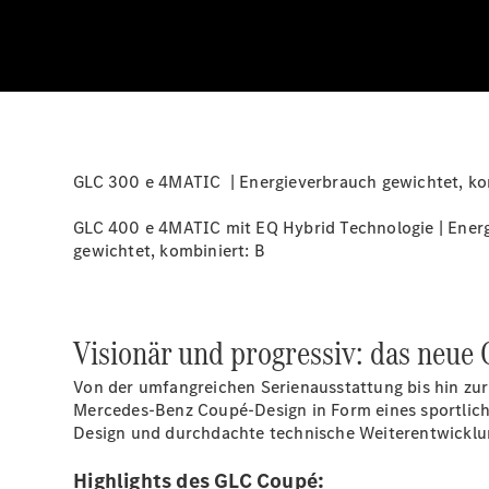
GLC 300 e 4MATIC | Energieverbrauch gewichtet, komb
GLC 400 e 4MATIC mit EQ Hybrid Technologie | Energi
gewichtet, kombiniert:
B
Visionär und progressiv: das neue
Von der umfangreichen Serienausstattung bis hin zu
Mercedes-Benz Coupé-Design in Form eines sportlich-l
Design und durchdachte technische Weiterentwicklu
Highlights des GLC Coupé: