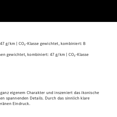
47 g/km | CO₂-Klasse gewichtet, kombiniert:
B
en gewichtet, kombiniert: 47 g/km | CO₂-Klasse
ganz eigenem Charakter und inszeniert das ikonische
len spannenden Details. Durch das sinnlich klare
eränen Eindruck.