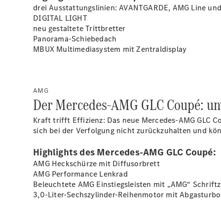
drei Ausstattungslinien: AVANTGARDE, AMG Line und
DIGITAL
LIGHT
neu gestaltete Trittbretter
Panorama-Schiebedach
MBUX Multimediasystem mit Zentraldisplay
AMG
Der Mercedes-AMG GLC Coupé: unve
Kraft trifft Effizienz: Das neue Mercedes-AMG GLC 
sich bei der Verfolgung nicht zurückzuhalten und kö
Highlights des Mercedes-AMG GLC Coupé:
AMG Heckschürze mit Diffusorbrett
AMG Performance Lenkrad
Beleuchtete AMG Einstiegsleisten mit „AMG“ Schrift
3,0-Liter-Sechszylinder-Reihenmotor mit Abgasturbo