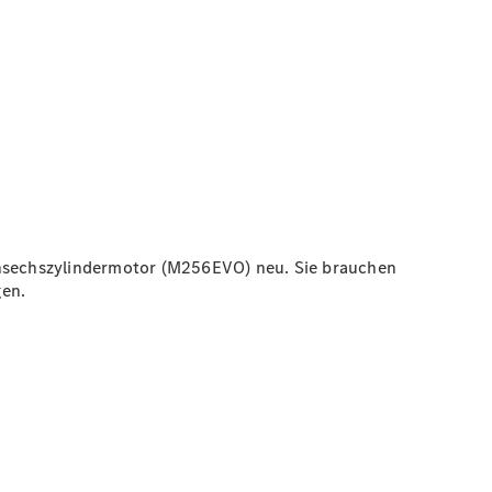
hensechszylindermotor (M256EVO) neu. Sie brauchen
gen.