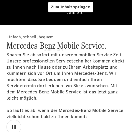
Zum Inhalt springen
Anbieter
Einfach, schnell, bequem
Anbieter
Mercedes-Benz Mobile Service.
Übersicht
Sparen Sie ab sofort mit unserem mobilen Service Zeit.
Unsere professionellen Servicetechniker kommen direkt
zu Ihnen nach Hause oder zu Ihrem Arbeitsplatz und
kümmern sich vor Ort um Ihren Mercedes-Benz. Wir
möchten, dass Sie bequem und einfach Ihren
Servicetermin dort erleben, wo Sie es wünschen. Mit
dem Mercedes-Benz Mobile Service ist das jetzt ganz
Startseite
leicht möglich.
Ansprechpartner
finden
So läuft es ab, wenn der Mercedes-Benz Mobile Service
Beratung
vielleicht schon bald zu Ihnen kommt:
vereinbaren
Servicetermin