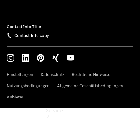
Umbaulösungen
Junge
Sterne
Digitale
Extras
Mercedes-
Benz Rent
Services